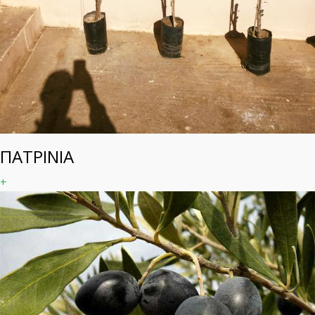
ΠΑΤΡΙΝΙΑ
+