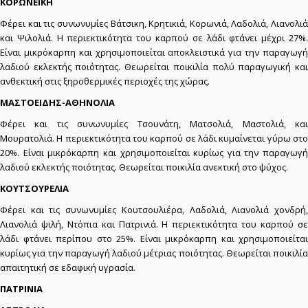
ΚΟΡΩΝΕΪΚΗ
Φέρει και τις συνωνυμίες Βάτσικη, Κρητικιά, Κορωνιά, Λαδολιά, Λιανολιά
και Ψιλολιά. Η περιεκτικότητα του καρπού σε λάδι φτάνει μέχρι 27%.
Είναι μικρόκαρπη και χρησιμοποιείται αποκλειστικά για την παραγωγή
λαδιού εκλεκτής ποιότητας. Θεωρείται ποικιλία πολύ παραγωγική και
ανθεκτική στις ξηροθερμικές περιοχές της χώρας.
ΜΑΣΤΟΕΙΔΗΣ-ΑΘΗΝΟΛΙΑ
Φέρει και τις συνωνυμίες Τσουνάτη, Ματσολιά, Μαστολιά, και
Μουρατολιά. Η περιεκτικότητα του καρπού σε λάδι κυμαίνεται γύρω στο
20%. Είναι μικρόκαρπη και χρησιμοποιείται κυρίως για την παραγωγή
λαδιού εκλεκτής ποιότητας. Θεωρείται ποικιλία ανεκτική στο ψύχος.
ΚΟΥΤΣΟΥΡΕΛΙΑ
Φέρει και τις συνωνυμίες Κουτσουλιέρα, Λαδολιά, Λιανολιά χονδρή,
Λιανολιά ψιλή, Ντόπια και Πατρινιά. Η περιεκτικότητα του καρπού σε
λάδι φτάνει περίπου στο 25%. Είναι μικρόκαρπη και χρησιμοποιείται
κυρίως για την παραγωγή λαδιού μέτριας ποιότητας. Θεωρείται ποικιλία
απαιτητική σε εδαφική υγρασία.
ΠΑΤΡΙΝΙΑ