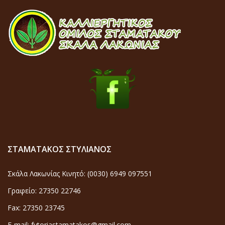
ΣΤΑΜΑΤΑΚΟΣ ΣΤΥΛΙΑΝΟΣ
Σκάλα Λακωνίας Κινητό: (0030) 6949 097551
Γραφείο: 27350 22746
Fax: 27350 23745
E-mail: fytoriastamatakos@gmail.com