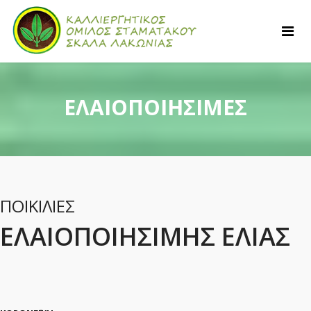
ΕΛΑΙΟΠΟΙΗΣΙΜΕΣ
ΠΟΙΚΙΛΙΕΣ
ΕΛΑΙΟΠΟΙΗΣΙΜΗΣ ΕΛΙΑΣ